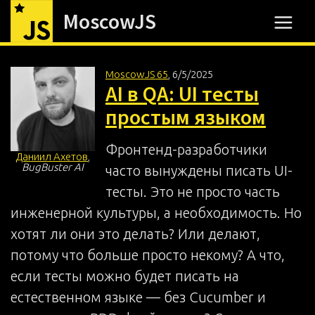
MoscowJS
MoscowJS 65
,
6/5/2025
AI в QA: UI тесты
простым языком
Фронтенд-разработчики
Даниил Ахетов
,
BugBuster AI
часто вынуждены писать UI-
тесты. Это не просто часть
инженерной культуры, а необходимость. Но
хотят ли они это делать? Или делают,
потому что больше просто некому? А что,
если тесты можно будет писать на
естественном языке — без Cucumber и