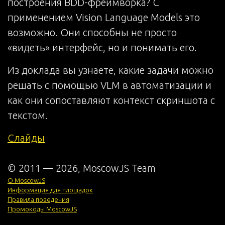
построения BDD-фреймворка? С
применением Vision Language Models это
возможно. Они способны не просто
«видеть» интерфейс, но и понимать его.
Из доклада вы узнаете, какие задачи можно
решать с помощью VLM в автоматизации и
как они сопоставляют контекст скриншота с
текстом.
Слайды
© 2011 —
2026
, MoscowJS Team
О MoscowJS
Информация для площадок
Правила поведения
Промокоды MoscowJS